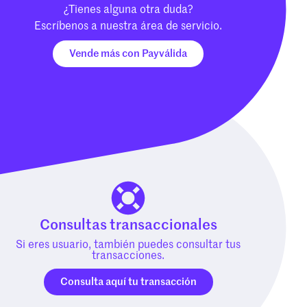
¿Tienes alguna otra duda?
Escríbenos a nuestra área de servicio.
Vende más con Payválida
Consultas transaccionales
Si eres usuario, también puedes consultar tus
transacciones.
Consulta aquí tu transacción