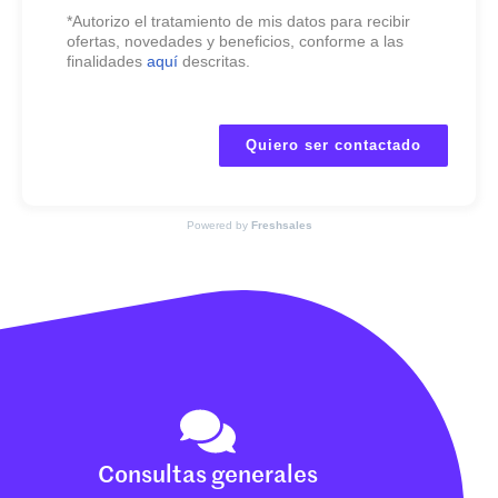
*Autorizo el tratamiento de mis datos para recibir
ofertas, novedades y beneficios, conforme a las
finalidades
aquí
descritas.
Quiero ser contactado
Powered by
Freshsales
Consultas generales