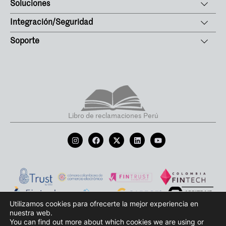
Soluciones
Integración/Seguridad
Soporte
Libro de reclamaciones Perú
Utilizamos cookies para ofrecerte la mejor experiencia en
nuestra web.
Términos y condiciones de uso
Política de protección de datos
Aviso de privacidad
You can find out more about which cookies we are using or