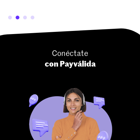
Conéctate
con Payválida