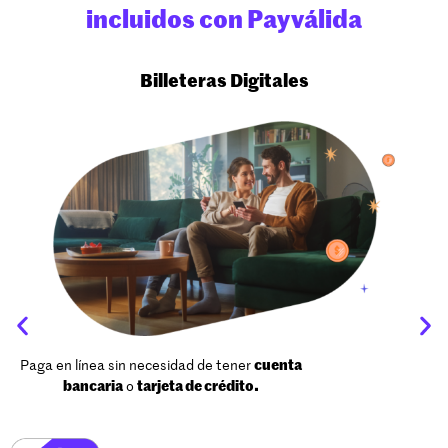
incluidos con Payválida
Billeteras Digitales
Paga en línea sin necesidad de tener
cuenta
bancaria
o
tarjeta de crédito.