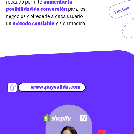
recaudo permite
aumentar la
posibilidad de conversión
para los
negocios y ofrecerle a cada usuario
un
método confiable
y a su medida.
www.payvalida.com