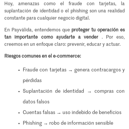
Hoy, amenazas como el fraude con tarjetas, la
suplantación de identidad o el phishing son una realidad
constante para cualquier negocio digital.
En Payválida, entendemos que
proteger tu operación es
tan importante como ayudarte a vender
. Por eso,
creemos en un enfoque claro: prevenir, educar y actuar.
Riesgos comunes en el e-commerce:
Fraude con tarjetas → genera contracargos y
pérdidas
Suplantación de identidad → compras con
datos falsos
Cuentas falsas → uso indebido de beneficios
Phishing → robo de información sensible