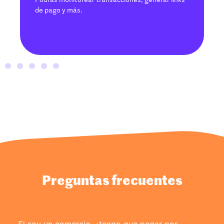
Podrás monitorear transacciones, generar links
de pago y más.
Preguntas frecuentes