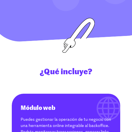
¿Qué incluye?
Módulo web
Puedes gestionar la operación de tu negocio con
una herramienta online integrable al backoffice.