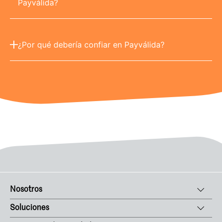
Payválida?
¿Por qué debería confiar en Payválida?
Nosotros
Soluciones