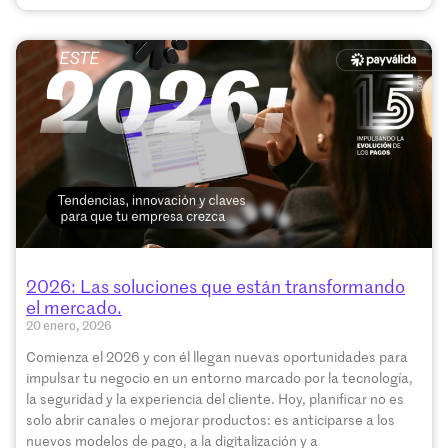
2026: Las soluciones que están transformando
el mercado.
20 enero, 2026
Comienza el 2026 y con él llegan nuevas oportunidades para
impulsar tu negocio en un entorno marcado por la tecnología,
la seguridad y la experiencia del cliente. Hoy, planificar no es
solo abrir canales o mejorar productos: es anticiparse a los
nuevos modelos de pago, a la digitalización y a