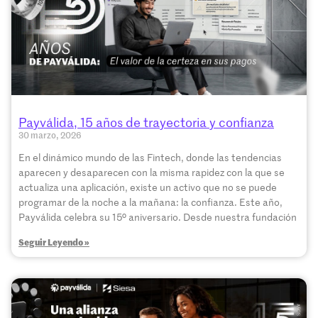
Payválida, 15 años de trayectoria y confianza
30 marzo, 2026
En el dinámico mundo de las Fintech, donde las tendencias
aparecen y desaparecen con la misma rapidez con la que se
actualiza una aplicación, existe un activo que no se puede
programar de la noche a la mañana: la confianza. Este año,
Payválida celebra su 15º aniversario. Desde nuestra fundación
Seguir Leyendo »