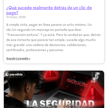
¿Qué sucede realmente detrás de un clic de
pago?
21 mayo, 2026
A simple vista, pagar en línea parece un acto mínimo. Un
clic.Un segundo.Un mensaje en pantalla que dice:
“Transacción exitosa”. Y ya está. Pero la verdad es que, detrás
de ese instante que parece tan simple, sucede algo mucho
más grande: una cadena de decisiones, validaciones,
certificados, protecciones y personas
Seguir Leyendo »