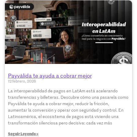
Payválida te ayuda a cobrar mejor
12 febrero, 2026
La interoperabilidad de pagos en LatAm está acelerando
transferencias y billeteras. Descubre cómo una pasarela como
Payválida te ayuda a cobrar mejor, reducir la fricción,
aumentar la conversión y operar con seguridad y control. En
Latinoamérica, el ecosistema de pagos está viviendo una
transformación silenciosa pero decisiva: cada vez más
Seguir Leyendo »