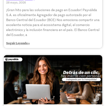
28 mayo, 2026
¡Gran hito para las soluciones de pago en Ecuador! Payválida
S.A. es oficialmente Agregador de pago autorizado por el
Banco Central del Ecuador (BCE) Nos emociona compartir una
excelente noticia para el ecosistema digital, el comercio
electrónico y la inclusión financiera en el país. El Banco Central
del Ecuador, a
Seguir Leyendo »