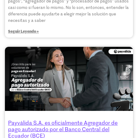
pagos”, “agregador de pagos” y “procesador de pagos” usados
casi como si fueran lo mismo. No lo son, entonces, entender la
diferencia puede ayudarte a elegir mejor la solución que
necesitas y a saber
Seguir Leyendo »
Payválida S.A. es oficialmente Agregador de
pago autorizado por el Banco Central del
Ecuador (BCE)