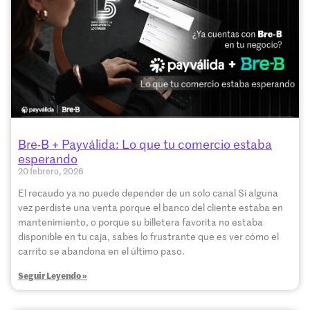
Bre-B + Payválida: Lo que tu comercio estaba
esperando
20 febrero, 2026
El recaudo ya no puede depender de un solo canal Si alguna
vez perdiste una venta porque el banco del cliente estaba en
mantenimiento, o porque su billetera favorita no estaba
disponible en tu caja, sabes lo frustrante que es ver cómo el
carrito se abandona en el último paso.
Seguir Leyendo »