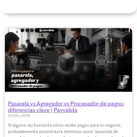
Pasarela vs Agregador vs Procesador de pagos:
diferencias clave | Payválida
21 julio, 2026
Si alguna vez buscaste cómo recibir pagos para tu negocio,
probablemente encontraste términos como “pasarela de